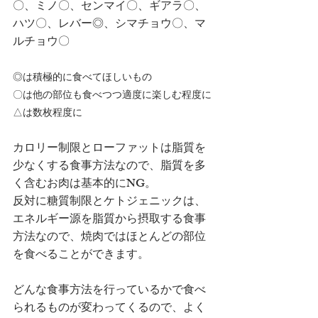
〇、ミノ〇、センマイ〇、ギアラ〇、
ハツ〇、レバー◎、シマチョウ〇、マ
ルチョウ〇
◎は積極的に食べてほしいもの
〇は他の部位も食べつつ適度に楽しむ程度に
△は数枚程度に
カロリー制限とローファットは脂質を
少なくする食事方法なので、脂質を多
く含むお肉は基本的にNG。
反対に糖質制限とケトジェニックは、
エネルギー源を脂質から摂取する食事
方法なので、焼肉ではほとんどの部位
を食べることができます。
どんな食事方法を行っているかで食べ
られるものが変わってくるので、よく