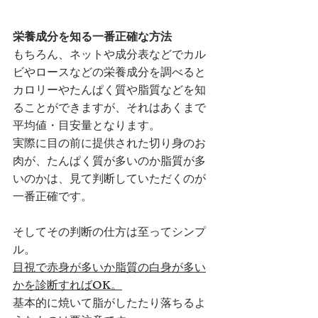
栄養成分を知る一番正確な方法
もちろん、ネットや成分表などでカル
ビやロースなどの栄養成分を調べると
カロリーやたんぱく質や脂質などを知
ることができますが、それはあくまで
平均値・目安量となります。
実際に目の前に提供された切り身のお
肉が、たんぱく質が多いのか脂質が多
いのかは、見て判断していただくのが
一番正確です。
そしてその判断の仕方は至ってシンプ
ル。
目視で赤身が多いか脂質の白身が多い
かを診断すればOK。
基本的に焼いて脂がしたたり落ちるよ