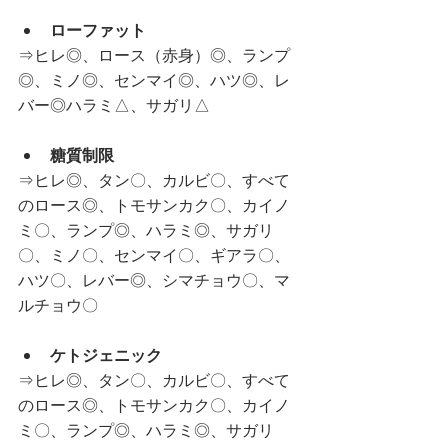
ローファット
⇒ヒレ◎、ロース（赤身）◎、ランプ
◎、ミノ◎、センマイ◎、ハツ◎、レ
バー◎ハラミ△、サガリ△
糖質制限
⇒ヒレ◎、タン〇、カルビ〇、すべて
のロース◎、トモサンカク〇、カイノ
ミ〇、ランプ◎、ハラミ◎、サガリ
〇、ミノ〇、センマイ〇、ギアラ〇、
ハツ〇、レバー◎、シマチョウ〇、マ
ルチョウ〇
ケトジェニック
⇒ヒレ◎、タン〇、カルビ〇、すべて
のロース◎、トモサンカク〇、カイノ
ミ〇、ランプ◎、ハラミ◎、サガリ