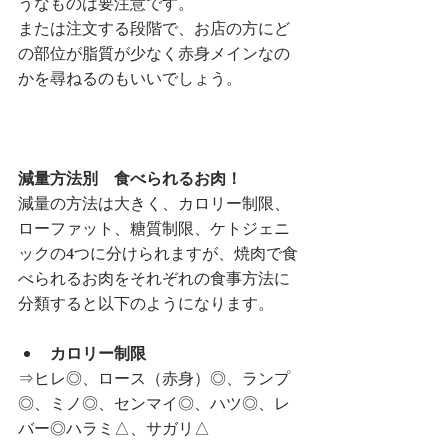
うなものは要注意です。
または注文する段階で、お店の方にど
の部位が脂質が少なく赤身メインなの
かを尋ねるのもいいでしょう。
減量方法別　食べられるお肉！
減量の方法は大きく、カロリー制限、
ローファット、糖質制限、ケトジェニ
ックの4つに分けられますが、焼肉で食
べられるお肉をそれぞれの食事方法に
分類すると以下のようになります。
カロリー制限
⇒ヒレ◎、ロース（赤身）◎、ランプ
◎、ミノ◎、センマイ◎、ハツ◎、レ
バー◎ハラミ△、サガリ△