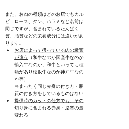
また、お肉の種類はどのお店でもカル
ビ、ロース、タン、ハラミなど名前は
同じですが、含まれているたんぱく
質、脂質などの栄養成分には違いがあ
ります。
お店によって扱っている肉の種類
が違う
（和牛なのか国産牛なのか
輸入牛なのか、和牛といっても種
類があり松坂牛なのか神戸牛なの
か等）
⇒まったく同じ赤身の付き方・脂
質の付き方をしているものはない
提供時のカットの仕方でも、その
切り身に含まれる赤身・脂質の量
変わる