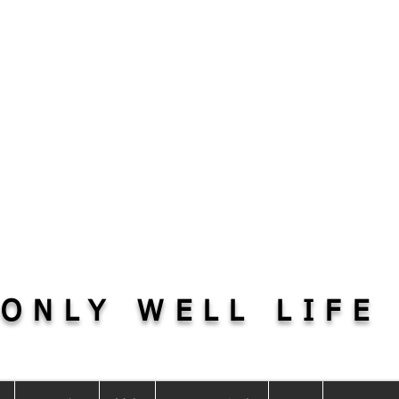
WL G
​ONLY WELL LIFE