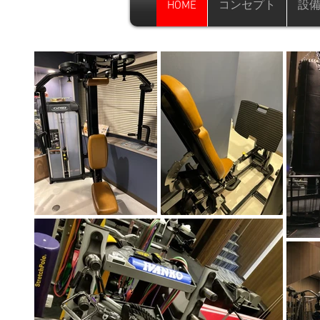
HOME
コンセプト
設