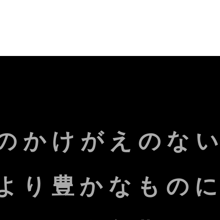
のかけがえのな
より豊かなもの