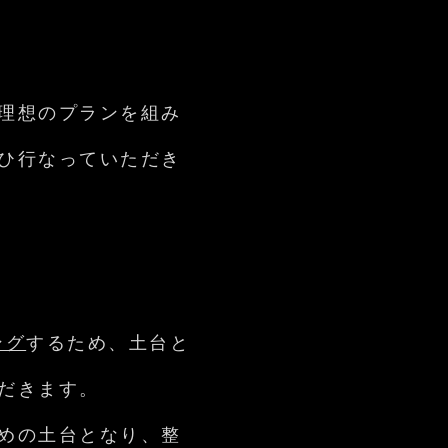
理想のプランを組み
ひ行なっていただき
ング
するため、土台と
だきます。
めの土台となり、整