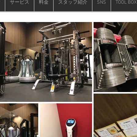
備
サービス
料金
スタッフ紹介
SNS
TOOL BOX