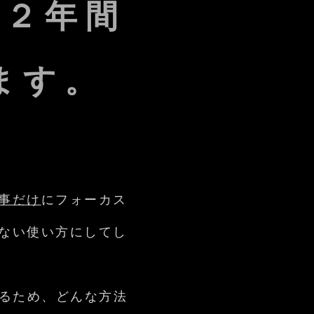
は２年間
ます。
事だけ
にフォーカス
ない使い方にしてし
いるため、どんな方法