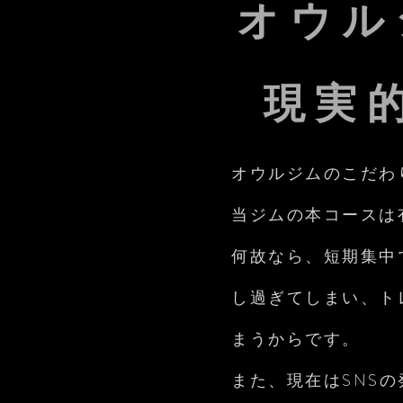
​オウ
​現
オウルジムのこだわ
当ジムの本コースは
​何故なら、短期集
し過ぎてしまい、ト
まうからです。
また、現在はSNS