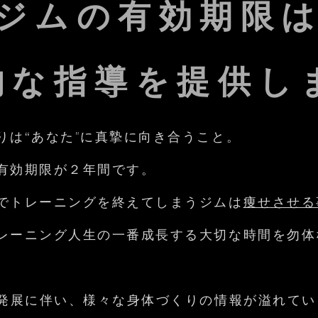
ルジムの有効期限
実的な指導を提供し
りは“あなた"に真摯に向き合うこと。
有効期限が２年間です。
中でトレーニングを終えてしまうジムは
痩せさせる
レーニング人生の一番成長する大切な時間を勿体
の発展に伴い、様々な身体づくりの情報が溢れて