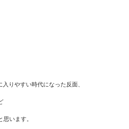
に入りやすい時代になった反面、
ど
と思います。