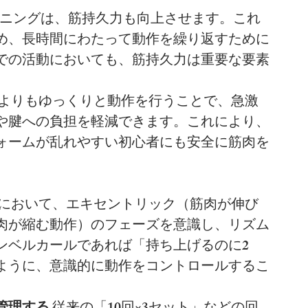
レーニングは、筋持久力も向上させます。これ
め、長時間にわたって動作を繰り返すために
での活動においても、筋持久力は重要な要素
ムよりもゆっくりと動作を行うことで、急激
や腱への負担を軽減できます。これにより、
ォームが乱れやすい初心者にも安全に筋肉を
作において、エキセントリック（筋肉が伸び
肉が縮む動作）のフェーズを意識し、リズム
ンベルカールであれば「持ち上げるのに2
たように、意識的に動作をコントロールするこ