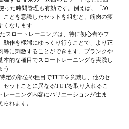
管理する
 従来の「10回×3セット」などの回
使った時間管理も有効です。例えば、「30
る」ことを意識したセットを組むと、筋肉の疲
すくなります。
識したスロートレーニングは、特に初心者やフ
。動作を極端にゆっくり行うことで、より正
均等に刺激することができます。プランクや
基本的な種目でスロートレーニングを実践し
ょう。
 特定の部位や種目でTUTを意識し、他のセ
、セットごとに異なるTUTを取り入れるこ
トレーニング内容にバリエーションが生ま
えられます。