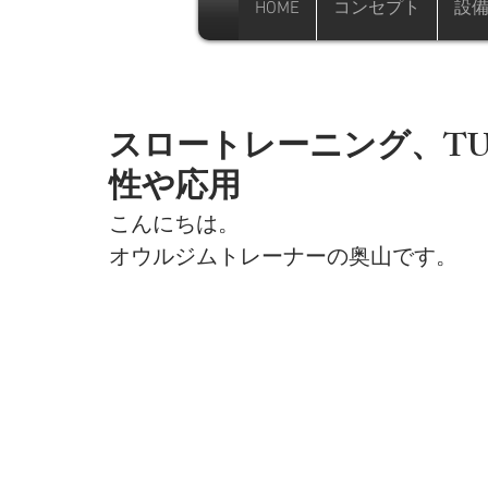
HOME
コンセプト
設
スロートレーニング、T
性や応用
こんにちは。
オウルジムトレーナーの奥山です。