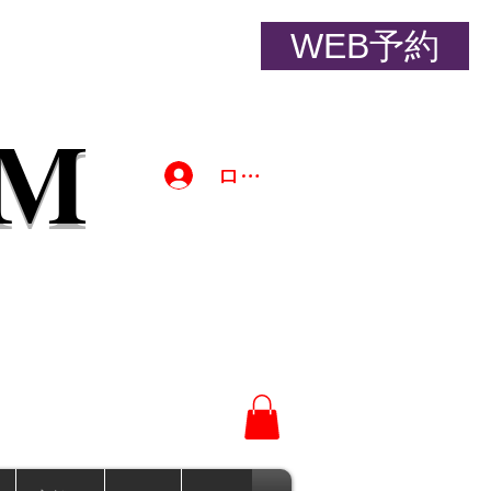
WEB予約
YM
ログイン