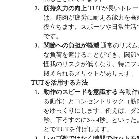
筋持久力の向上
 TUTが長いト
は、筋肉が疲労に耐える能力を高
役立ちます。スポーツや日常生活
です。
関節への負担が軽減
 通常のリズ
な負荷を避けることができ、関節
怪我のリスクが低くなり、特にフ
鍛えられるメリットがあります。
TUTを活用する方法
動作のスピードを意識する
 各動
る動作）とコンセントリック（筋
をゆっくりにします。例えば、ダ
秒、下ろすのに3～4秒」といっ
とでTUTを伸ばします。