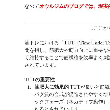
なので
オウルジムのブログでは、現実
↓ここか
筋トレにおける「TUT（Time Under
間を指し、筋肥大や筋力向上に重要な
く維持することで筋繊維を効率よく刺
されています。
TUTの重要性
筋肥大に効果的
 TUTが長いと
パク質の合成が促進されやすくな
ックフェーズ（ネガティブ動作）
れるとされています。