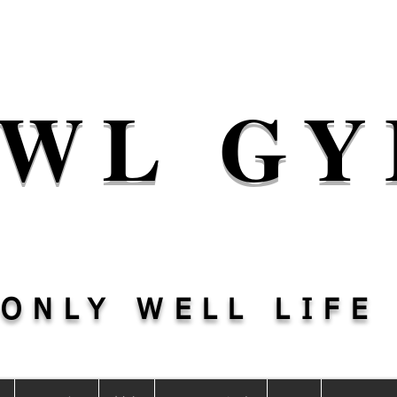
WL G
​ONLY WELL LIFE