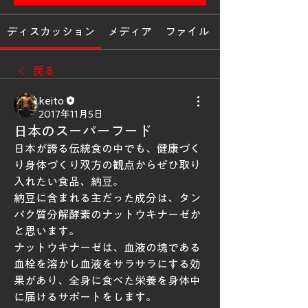
ディスカッション
メディア
ファイル
戻る
keito
2017年11月5日
日本のスーパーフード
日本が誇る伝統食の中でも、健康づく
り身体づくり双方の観点からぜひ取り
入れたい食品、納豆。
納豆に含まれる主だった成分は、タン
パク質分解酵素のナットウキナーゼか
と思います。
ナットウキナーゼは、血液の塊である
血栓を溶かし血液をサラサラにする効
果があり、全身に食べた栄養を身体中
に届けるサポートをします。