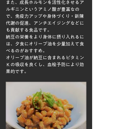
また、成長ホルモンを活性化させるア
ルギニンというアミノ酸が豊富なの
で、免疫力アップや身体づくり・新陳
代謝の促進、アンチエイジングなどに
も貢献する食品です。
納豆の栄養をより身体に摂り入れるに
は、夕食にオリーブ油を少量加えて食
べるのがおすすめ。
オリーブ油が納豆に含まれるビタミン
Ｋの吸収を良くし、血栓予防により効
果的です。