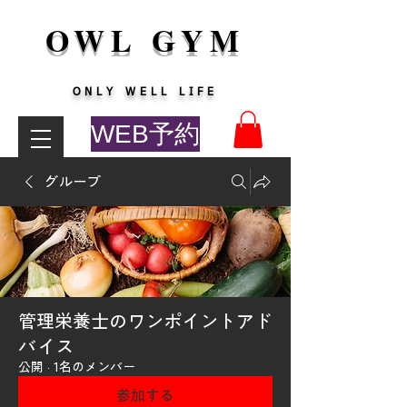
OWL GYM
​ONLY WELL LIFE
WEB予約
グループ
管理栄養士のワンポイントアド
バイス
公開
·
1名のメンバー
参加する