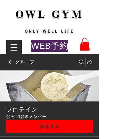
OWL GYM
​ONLY WELL LIFE
WEB予約
グループ
プロテイン
公開
·
1名のメンバー
参加する