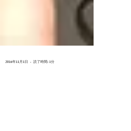
2016年11月1日
読了時間: 1分
お客様とトレーニン
グ！！
こんばんは！ トレーナーの奥山です。