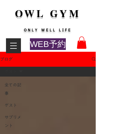
OWL GYM
​ONLY WELL LIFE
WEB予約
ブログ
ゲスト
全ての記
事
ゲスト
サプリメ
ント